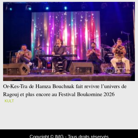
Or-Kes-Tra de Hamza Bouchnak fait revivre l’univers de
Ragouj et plus encore au Festival Boukornine 2026
KULT
Copyright © IMG - Tous droits réservés