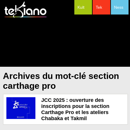
Kult
Tek
Ness
#Festivals
Archives du mot-clé section
carthage pro
JCC 2025 : ouverture des
inscriptions pour la section
Carthage Pro et les ateliers
Chabaka et Takmil