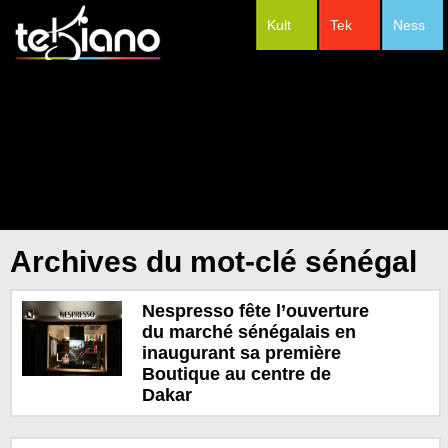
Kult
Tek
Ness
#Festivals
Archives du mot-clé sénégal
Nespresso fête l’ouverture
du marché sénégalais en
inaugurant sa première
Boutique au centre de
Dakar