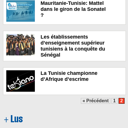
Mauritanie-Tunisie: Mattel
dans le giron de la Sonatel
?
Les établissements
d’enseignement supérieur
tunisiens à la conquête du
Sénégal
La Tunisie championne
d’Afrique d’escrime
« Précédent
1
2