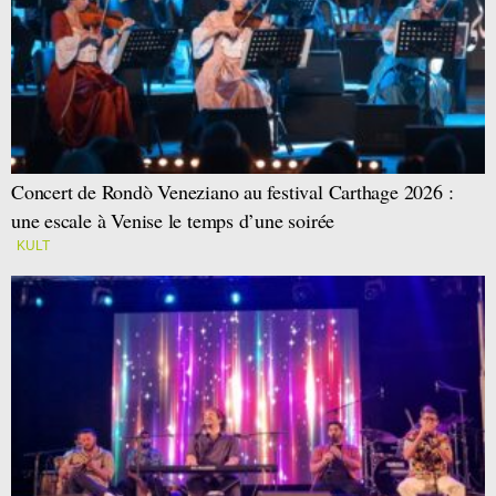
Concert de Rondò Veneziano au festival Carthage 2026 :
une escale à Venise le temps d’une soirée
KULT