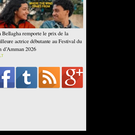
 Bellagha remporte le prix de la
lleure actrice débutante au Festival du
lm d’Amman 2026
LT