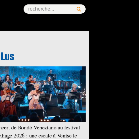
cert de Rondò Veneziano au festival
thage 2026 : une escale à Venise le