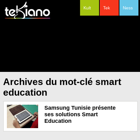
Kult
Tek
Ness
#Festivals
Archives du mot-clé smart
education
Samsung Tunisie présente
ses solutions Smart
Education