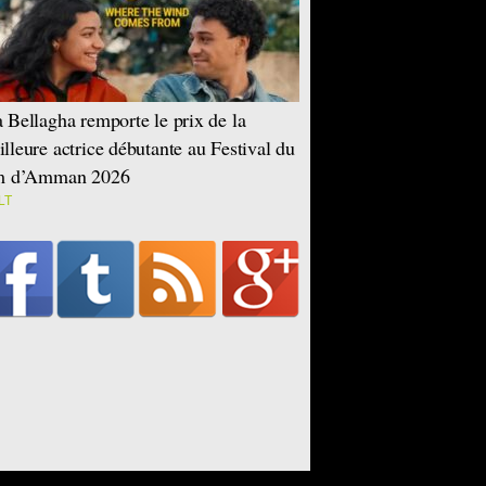
 Bellagha remporte le prix de la
lleure actrice débutante au Festival du
lm d’Amman 2026
LT