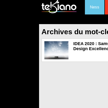
Ness
Archives du mot-c
IDEA 2020 : Sams
Design Excellen