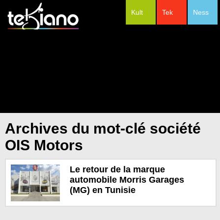
Kult
Tek
Ness
#Festivals
Archives du mot-clé société
OIS Motors
Le retour de la marque
automobile Morris Garages
(MG) en Tunisie