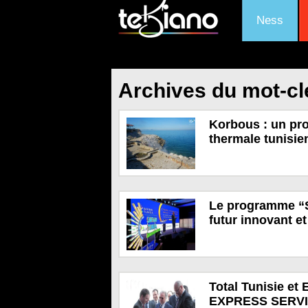
Ness
Archives du mot-cl
Korbous : un proj
thermale tunisie
Le programme “S
futur innovant e
Total Tunisie 
EXPRESS SERVI