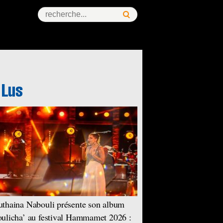
thaina Nabouli présente son album
ulicha’ au festival Hammamet 2026 :