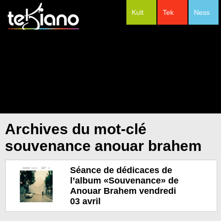
Kult
Tek
Ness
#Festivals
Archives du mot-clé
souvenance anouar brahem
Séance de dédicaces de
l’album «Souvenance» de
Anouar Brahem vendredi
03 avril