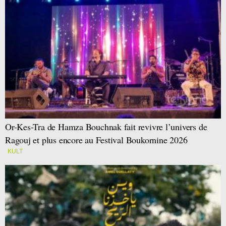
Or-Kes-Tra de Hamza Bouchnak fait revivre l’univers de
Ragouj et plus encore au Festival Boukornine 2026
KULT