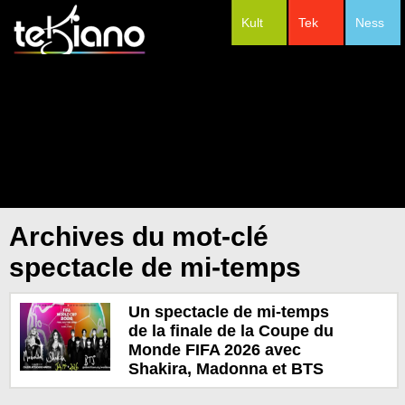
Kult
Tek
Ness
#Festivals
Archives du mot-clé
spectacle de mi-temps
Un spectacle de mi-temps
de la finale de la Coupe du
Monde FIFA 2026 avec
Shakira, Madonna et BTS