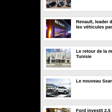
Renault, leader 
les véhicules par
Le retour de la 
Tunisie
Le nouveau Ssan
Ford investit 2.5