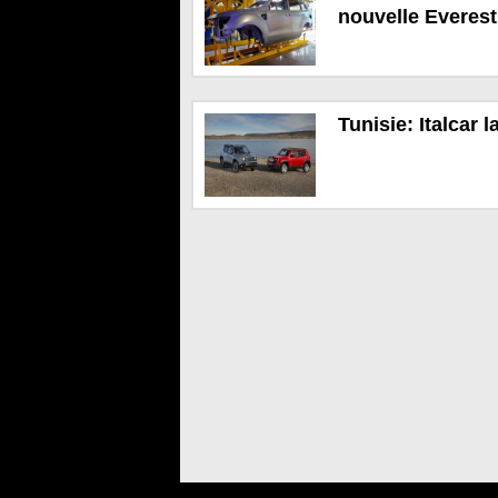
nouvelle Everes
Tunisie: Italcar 