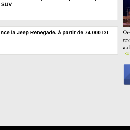
t SUV
Or-
lance la Jeep Renegade, à partir de 74 000 DT
rev
au 
KU