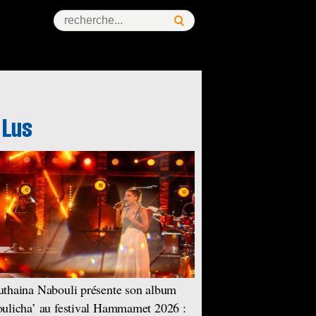
thaina Nabouli présente son album
ulicha’ au festival Hammamet 2026 :