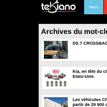
Ness
Archives du mot-c
DS 7 CROSSBACK
Kia, en tête du 
Etats-Unis
Les véhicules Ch
partir de 29 900 