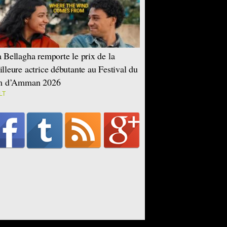
 Bellagha remporte le prix de la
lleure actrice débutante au Festival du
lm d’Amman 2026
LT