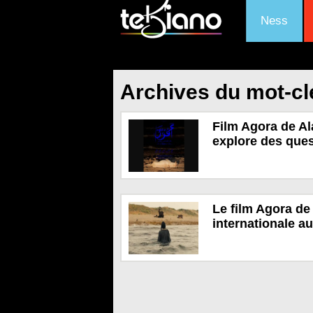
Ness
Archives du mot-cl
Film Agora de Al
explore des ques
Le film Agora de
internationale a