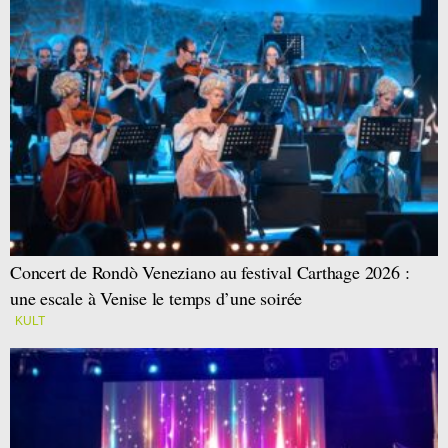
Concert de Rondò Veneziano au festival Carthage 2026 :
une escale à Venise le temps d’une soirée
KULT