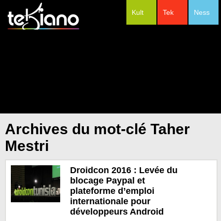
Kult
Tek
Ness
#Festivals
Archives du mot-clé Taher
Mestri
Droidcon 2016 : Levée du
blocage Paypal et
plateforme d’emploi
internationale pour
développeurs Android