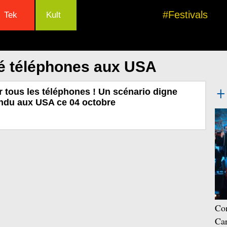
#Festivals
Tek
Kult
lé téléphones aux USA
ur tous les téléphones ! Un scénario digne
endu aux USA ce 04 octobre
Con
Car