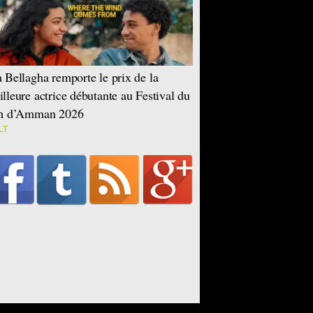
 Bellagha remporte le prix de la
lleure actrice débutante au Festival du
lm d’Amman 2026
LT