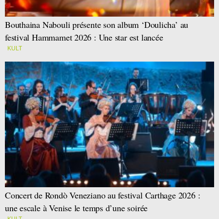
Bouthaina Nabouli présente son album ‘Doulicha’ au
festival Hammamet 2026 : Une star est lancée
KULT
Concert de Rondò Veneziano au festival Carthage 2026 :
une escale à Venise le temps d’une soirée
KULT