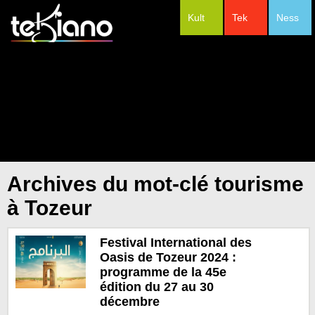
Kult
Tek
Ness
#Festivals
Archives du mot-clé tourisme
à Tozeur
Festival International des
Oasis de Tozeur 2024 :
programme de la 45e
édition du 27 au 30
décembre