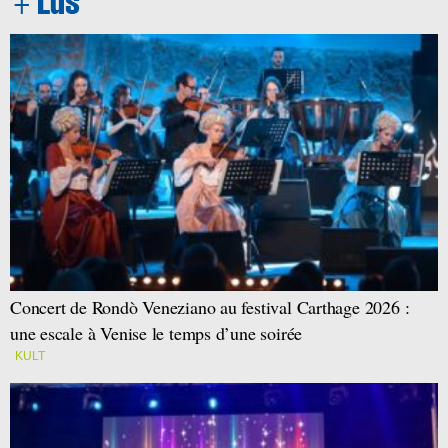
Concert de Rondò Veneziano au festival Carthage 2026 :
une escale à Venise le temps d’une soirée
KULT