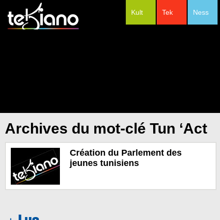
Kult
Tek
Ness
#Festivals
Archives du mot-clé Tun ‘Act
Création du Parlement des
jeunes tunisiens