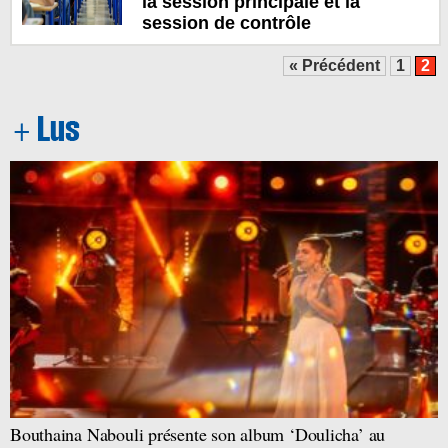
la session principale et la
session de contrôle
« Précédent
1
2
Bouthaina Nabouli présente son album ‘Doulicha’ au