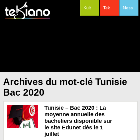
Kult
Tek
Ness
#Festivals
Archives du mot-clé Tunisie
Bac 2020
Tunisie – Bac 2020 : La
moyenne annuelle des
bacheliers disponible sur
le site Edunet dès le 1
juillet