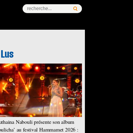
thaina Nabouli présente son album
ulicha’ au festival Hammamet 2026 :