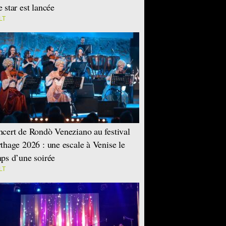
 star est lancée
LT
cert de Rondò Veneziano au festival
thage 2026 : une escale à Venise le
ps d’une soirée
LT