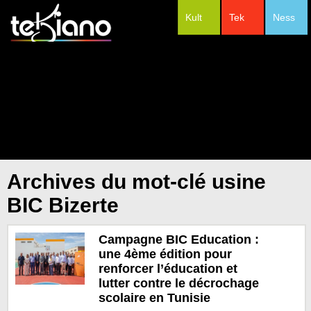
Kult
Tek
Ness
#Festivals
Archives du mot-clé usine
BIC Bizerte
Campagne BIC Education :
une 4ème édition pour
renforcer l’éducation et
lutter contre le décrochage
scolaire en Tunisie