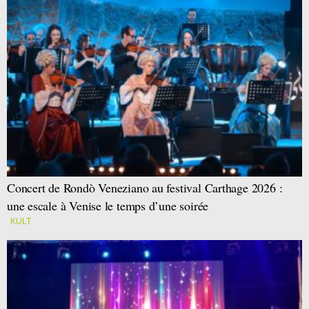
Concert de Rondò Veneziano au festival Carthage 2026 :
une escale à Venise le temps d’une soirée
KULT