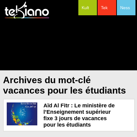
Kult
Tek
Ness
#Festivals
Archives du mot-clé
vacances pour les étudiants
Aïd Al Fitr : Le ministère de
l’Enseignement supérieur
fixe 3 jours de vacances
pour les étudiants