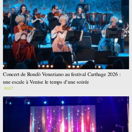
Concert de Rondò Veneziano au festival Carthage 2026 :
une escale à Venise le temps d’une soirée
KULT