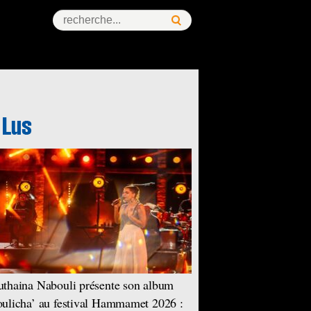
thaina Nabouli présente son album
ulicha’ au festival Hammamet 2026 :