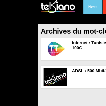
Ness
Archives du mot-c
Internet : Tunis
100G
ADSL : 500 Mbit/