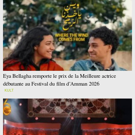
Eya Bellagha remporte le prix de la Meilleure actrice
débutante au Festival du film d’Amman 2026
KULT