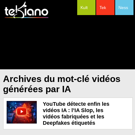
Kult
Tek
Ness
#Festivals
Archives du mot-clé vidéos
générées par IA
YouTube détecte enfin les
vidéos IA : l’IA Slop, les
vidéos fabriquées et les
Deepfakes étiquetés