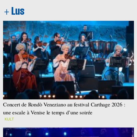
Concert de Rondò Veneziano au festival Carthage 2026 :
une escale à Venise le temps d’une soirée
KULT