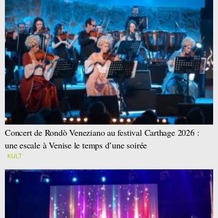
Concert de Rondò Veneziano au festival Carthage 2026 :
une escale à Venise le temps d’une soirée
KULT