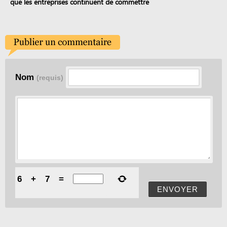
que les entreprises continuent de commettre
Nom
(requis)
6
+
7
=
ENVOYER