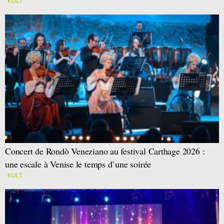
KULT
Concert de Rondò Veneziano au festival Carthage 2026 :
une escale à Venise le temps d’une soirée
KULT