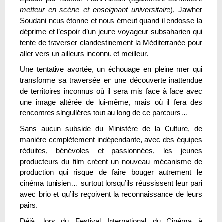
metteur en scène et enseignant universitaire
), Jawher
Soudani nous étonne et nous émeut quand il endosse la
déprime et l’espoir d’un jeune voyageur subsaharien qui
tente de traverser clandestinement la Méditerranée pour
aller vers un ailleurs inconnu et meilleur.
Une tentative avortée, un échouage en pleine mer qui
transforme sa traversée en une découverte inattendue
de territoires inconnus où il sera mis face à face avec
une image altérée de lui-même, mais où il fera des
rencontres singulières tout au long de ce parcours…
Sans aucun subside du Ministère de la Culture, de
manière complètement indépendante, avec des équipes
réduites, bénévoles et passionnées, les jeunes
producteurs du film créent un nouveau mécanisme de
production qui risque de faire bouger autrement le
cinéma tunisien… surtout lorsqu’ils réussissent leur pari
avec brio et qu’ils reçoivent la reconnaissance de leurs
pairs.
Déjà, lors du Festival International du Cinéma à