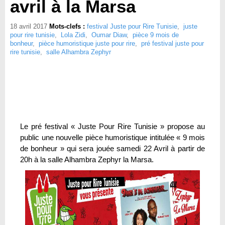
avril à la Marsa
18 avril 2017
Mots-clefs :
festival Juste pour Rire Tunisie
,
juste
pour rire tunisie
,
Lola Zidi
,
Oumar Diaw
,
pièce 9 mois de
bonheur
,
pièce humoristique juste pour rire
,
pré festival juste pour
rire tunisie
,
salle Alhambra Zephyr
Le pré festival « Juste Pour Rire Tunisie » propose au
public une nouvelle pièce humoristique intitulée « 9 mois
de bonheur » qui sera jouée samedi 22 Avril à partir de
20h à la salle Alhambra Zephyr la Marsa.