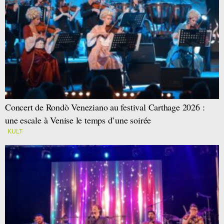
Concert de Rondò Veneziano au festival Carthage 2026 :
une escale à Venise le temps d’une soirée
KULT