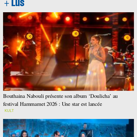
Bouthaina Nabouli présente son album ‘Doulicha’ au
festival Hammamet 2026 : Une star est lancée
KULT