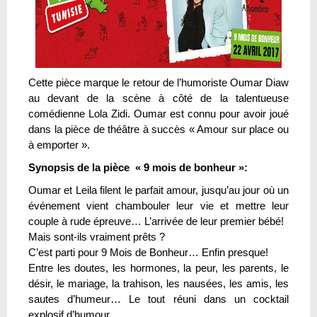
Cette pièce marque le retour de l’humoriste Oumar Diaw
au devant de la scène à côté de la talentueuse
comédienne Lola Zidi. Oumar est connu pour avoir joué
dans la pièce de théâtre à succès « Amour sur place ou
à emporter ».
Synopsis de la pièce « 9 mois de bonheur »:
Oumar et Leila filent le parfait amour, jusqu’au jour où un
événement vient chambouler leur vie et mettre leur
couple à rude épreuve… L’arrivée de leur premier bébé!
Mais sont-ils vraiment prêts ?
C’est parti pour 9 Mois de Bonheur… Enfin presque!
Entre les doutes, les hormones, la peur, les parents, le
désir, le mariage, la trahison, les nausées, les amis, les
sautes d’humeur… Le tout réuni dans un cocktail
explosif d’humour.