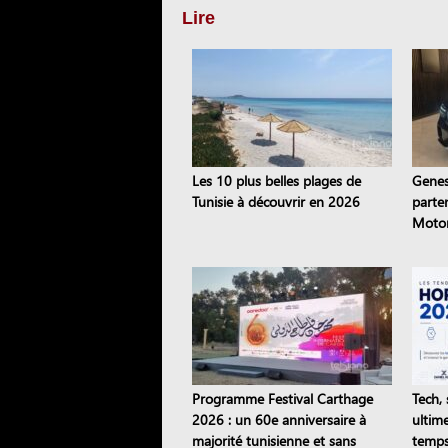
Lire
Les 10 plus belles plages de
Genes
Tunisie à découvrir en 2026
parte
Motor
coréen
Programme Festival Carthage
Tech, 
2026 : un 60e anniversaire à
ultim
majorité tunisienne et sans
temps