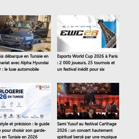
is débarque en Tunisie en
Esports World Cup 2026 à Paris
nariat avec Alpha Hyundai
: 2 000 joueurs, 25 tournois et
 : le luxe automobile
un festival inédit pour six
 est là
semaines
style et précision : le guide
Sami Yusuf au festival Carthage
e pour choisir son garde-
2026 : un concert hautement
 en Tunisie en 2026
spirituel bercé par une musique