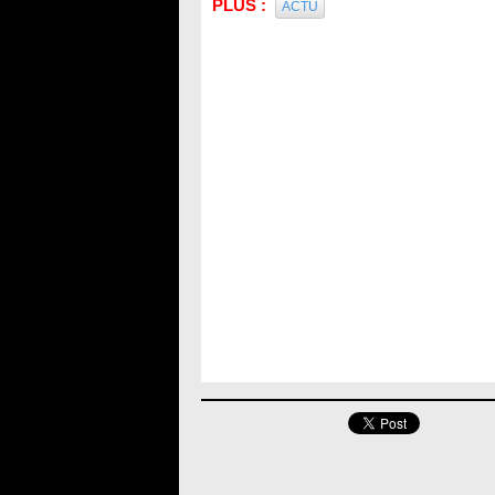
PLUS :
ACTU