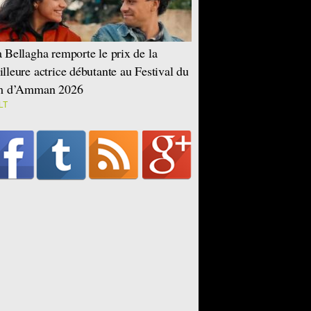
 Bellagha remporte le prix de la
lleure actrice débutante au Festival du
lm d’Amman 2026
LT