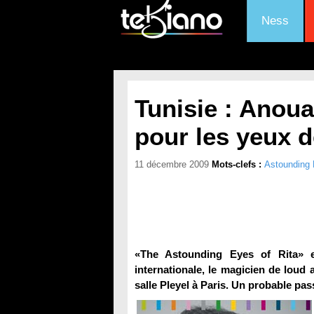
Ness
Tunisie : Anou
pour les yeux d
11 décembre 2009
Mots-clefs :
Astounding 
«The Astounding Eyes of Rita» 
internationale, le magicien de loud
salle Pleyel à Paris. Un probable pas