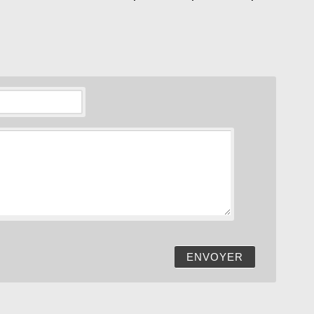
intercontinentale
ENVOYER