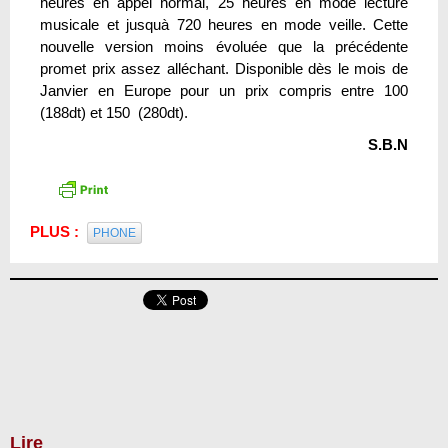
heures en appel normal, 25 heures en mode lecture
musicale et jusquà 720 heures en mode veille. Cette
nouvelle version moins évoluée que la précédente
promet prix assez alléchant. Disponible dès le mois de
Janvier en Europe pour un prix compris entre 100
(188dt) et 150  (280dt).
S.B.N
PLUS :
PHONE
Lire