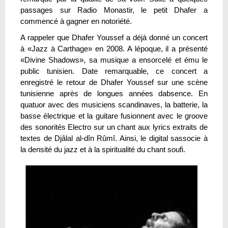
passages sur Radio Monastir, le petit Dhafer a
commencé à gagner en notoriété.
A rappeler que Dhafer Youssef a déjà donné un concert
à «Jazz à Carthage» en 2008. A lépoque, il a présenté
«Divine Shadows», sa musique a ensorcelé et ému le
public tunisien. Date remarquable, ce concert a
enregistré le retour de Dhafer Youssef sur une scène
tunisienne après de longues années dabsence. En
quatuor avec des musiciens scandinaves, la batterie, la
basse électrique et la guitare fusionnent avec le groove
des sonorités Electro sur un chant aux lyrics extraits de
textes de Djâlal al-dîn Rûmî. Ainsi, le digital sassocie à
la densité du jazz et à la spiritualité du chant soufi.