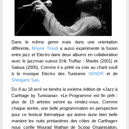
Dans le même genre mais dans une orientation
différente,
Mounir Troudi
a aussi expérimenté la fusion
entre jazz et Electro dans deux albums en collaboration
avec le jazzman suisse Erik Truffaz : Mantis (2001) et
Saloua (2005). Comme il a prêté sa voix au chant soufi
à la musique Electro des Tunisiens
SKNDR
et de
Shinigami San
.
Du 8 au 18 avril se tiendra la sixième édition de «Jazz à
Carthage by Tunisiana». «Le Programme est fin prêt :
plus de 15 artistes seront au rendez-vous. Comme
chaque année, une belle programmation en perspective
pour ce festival thématique qui anime dune bien belle
manière les nuits printanières des côtes de Carthage»
nous confie Mourad Mathari de Scoop Organisation,