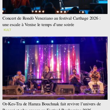
Concert de Rondò Veneziano au festival Carthage 2026 :
une escale à Venise le temps d’une soirée
KULT
Or-Kes-Tra de Hamza Bouchnak fait revivre l’univers de
Ragouj et plus encore au Festival Boukornine 2026