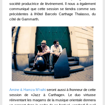
société productrice de lévénement. Il nous a également
communiqué que cette session se tiendra comme ses
précédentes à lHôtel Barcelo Carthage Thalasso, du
côté de Gammarth.
Amine & Hamza M’raihi
seront aussi à lhonneur de cette
session de «Jazz à Carthage». Le duo virtuose
réinventant les maqams de la musique orientale donnera