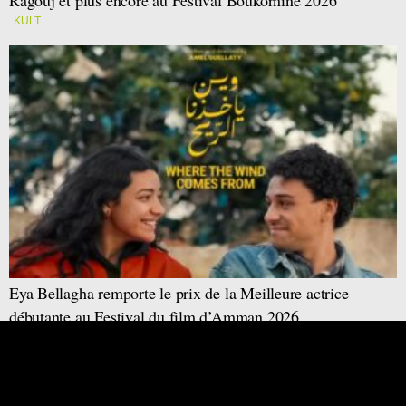
KULT
Eya Bellagha remporte le prix de la Meilleure actrice
débutante au Festival du film d’Amman 2026
KULT