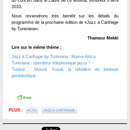
un concert dans le cadre de ce festival, vendredi 9 avril
2010.
Nous reviendrons très bientôt sur les détails du
programme de la prochaine édition de «Jazz à Carthage
by Tunisiana».
Thameur Mekki
Lire sur le même thème :
Jazz à Carthage by Tunisiana : Mama Africa
Tunisiana : opérateur téléphonique jazzy !
Tunisie : Mounir Troudi, la rébellion du bédouin
pentatonique
PLUS :
ACTU
JAZZ À CARTHAGE