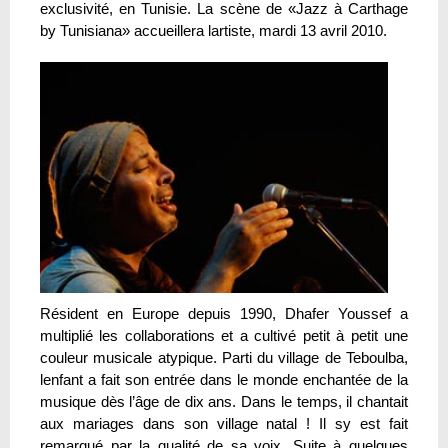
exclusivité, en Tunisie. La scène de «Jazz à Carthage
by Tunisiana» accueillera lartiste, mardi 13 avril 2010.
Résident en Europe depuis 1990, Dhafer Youssef a
multiplié les collaborations et a cultivé petit à petit une
couleur musicale atypique. Parti du village de Teboulba,
lenfant a fait son entrée dans le monde enchantée de la
musique dès l’âge de dix ans. Dans le temps, il chantait
aux mariages dans son village natal ! Il sy est fait
remarqué par la qualité de sa voix. Suite à quelques