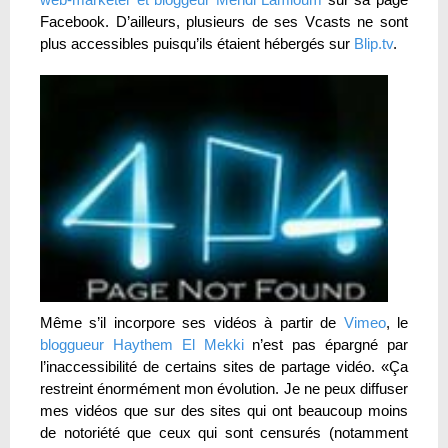
Facebook. D’ailleurs, plusieurs de ses Vcasts ne sont
plus accessibles puisqu’ils étaient hébergés sur
Blip.tv
.
Même s’il incorpore ses vidéos à partir de
Vimeo
, le
bloggueur Haythem El Mekki
n’est pas épargné par
l’inaccessibilité de certains sites de partage vidéo. «Ça
restreint énormément mon évolution. Je ne peux diffuser
mes vidéos que sur des sites qui ont beaucoup moins
de notoriété que ceux qui sont censurés (notamment