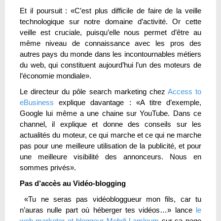
Et il poursuit : «C’est plus difficile de faire de la veille
technologique sur notre domaine d’activité. Or cette
veille est cruciale, puisqu’elle nous permet d’être au
même niveau de connaissance avec les pros des
autres pays du monde dans les incontournables métiers
du web, qui constituent aujourd’hui l’un des moteurs de
l’économie mondiale».
Le directeur du pôle search marketing chez
Access to
eBusiness
explique davantage : «A titre d’exemple,
Google lui même a une chaine sur YouTube. Dans ce
channel, il explique et donne des conseils sur les
actualités du moteur, ce qui marche et ce qui ne marche
pas pour une meilleure utilisation de la publicité, et pour
une meilleure visibilité des annonceurs. Nous en
sommes privés».
Pas d’accès au Vidéo-blogging
«Tu ne seras pas vidéobloggueur mon fils, car tu
n’auras nulle part où héberger tes vidéos…» lance
le
web-marketer et bloggeur Mehdi Lamloum
sur sa page