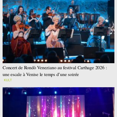
Concert de Rondò Veneziano au festival Carthage 2026 :
une escale à Venise le temps d’une soirée
KULT