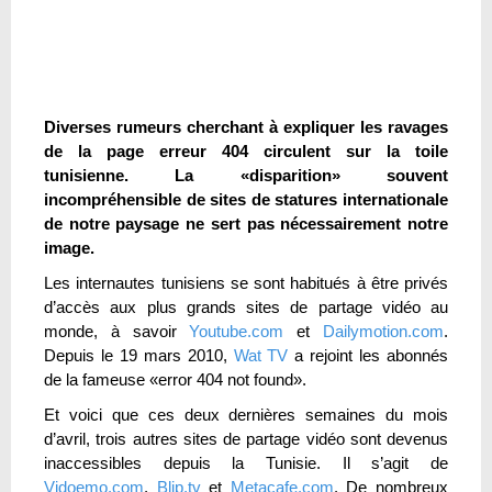
Diverses rumeurs cherchant à expliquer les ravages
de la page erreur 404 circulent sur la toile
tunisienne. La «disparition» souvent
incompréhensible de sites de statures internationale
de notre paysage ne sert pas nécessairement notre
image.
Les internautes tunisiens se sont habitués à être privés
d’accès aux plus grands sites de partage vidéo au
monde, à savoir
Youtube.com
et
Dailymotion.com
.
Depuis le 19 mars 2010,
Wat TV
a rejoint les abonnés
de la fameuse «error 404 not found».
Et voici que ces deux dernières semaines du mois
d’avril, trois autres sites de partage vidéo sont devenus
inaccessibles depuis la Tunisie. Il s’agit de
Vidoemo.com
,
Blip.tv
et
Metacafe.com
. De nombreux