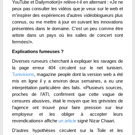
YouTube et Dailymotion)» relève-t-il en alternant : «Je ne
peux pas consulter les vidéos que je veux sur le web et
m’inspirer des expériences d’autres vidéoblogueurs plus
connus, ou me mettre à jour en suivant les innovations
présentées dans le domaine. C’est un peu comme être
artiste dans un pays où les salles de concert sont
fermées!».
Explications fumeuses ?
Diverses rumeurs cherchant à expliquer les ravages de
la page erreur 404 circulent sur le net tunisien.
Tunivisions
, magazine people dont la version web a été
mis en ligne il y a environ deux semaines, a eu une
interprétation particulière des faits. «Plusieurs sources,
proches de l’ATI, confirment que cette vague de
censures abusives, était le moyen que les grévistes de
l’agence ont trouvé pour faire pression sur leur
employeur et les obliger à accepter leurs
revendications» affiche
un article
signé Nizar Chaari.
D’autres hypothèses circulent sur la Toile et les