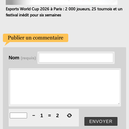
Esports World Cup 2026 à Paris : 2 000 joueurs, 25 tournois et un
festival inédit pour six semaines
Nom
(requis)
−
1
=
2
ENVOYER