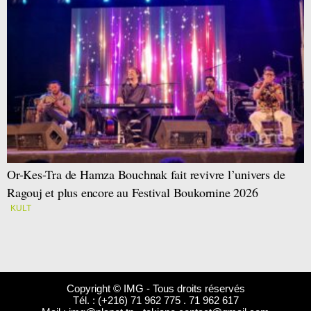
Or-Kes-Tra de Hamza Bouchnak fait revivre l’univers de
Ragouj et plus encore au Festival Boukornine 2026
KULT
Copyright © IMG - Tous droits réservés
Tél. : (+216) 71 962 775 . 71 962 617