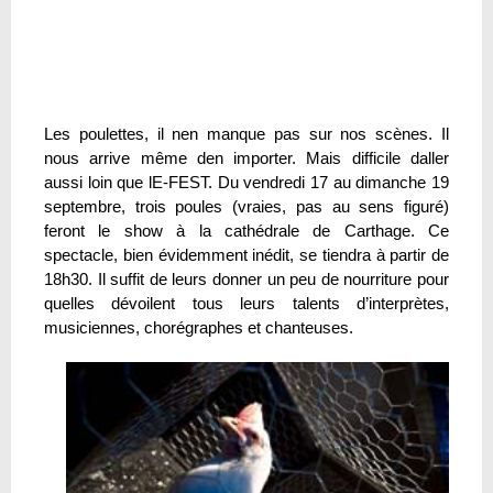
Les poulettes, il nen manque pas sur nos scènes. Il
nous arrive même den importer. Mais difficile daller
aussi loin que lE-FEST. Du vendredi 17 au dimanche 19
septembre, trois poules (vraies, pas au sens figuré)
feront le show à la cathédrale de Carthage. Ce
spectacle, bien évidemment inédit, se tiendra à partir de
18h30. Il suffit de leurs donner un peu de nourriture pour
quelles dévoilent tous leurs talents d’interprètes,
musiciennes, chorégraphes et chanteuses.