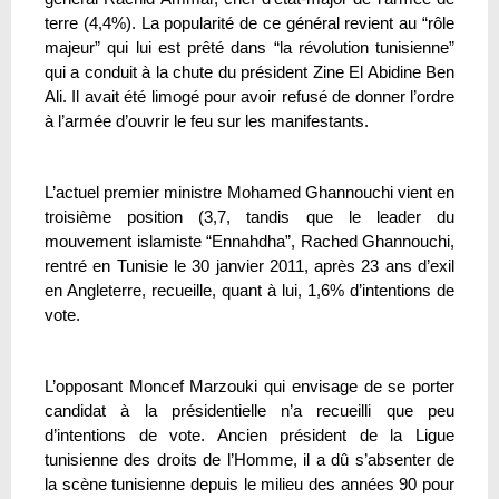
terre (4,4%). La popularité de ce général revient au “rôle
majeur” qui lui est prêté dans “la révolution tunisienne”
qui a conduit à la chute du président Zine El Abidine Ben
Ali. Il avait été limogé pour avoir refusé de donner l’ordre
à l’armée d’ouvrir le feu sur les manifestants.
L’actuel premier ministre Mohamed Ghannouchi vient en
troisième position (3,7, tandis que le leader du
mouvement islamiste “Ennahdha”, Rached Ghannouchi,
rentré en Tunisie le 30 janvier 2011, après 23 ans d’exil
en Angleterre, recueille, quant à lui, 1,6% d’intentions de
vote.
L’opposant Moncef Marzouki qui envisage de se porter
candidat à la présidentielle n’a recueilli que peu
d’intentions de vote. Ancien président de la Ligue
tunisienne des droits de l’Homme, il a dû s’absenter de
la scène tunisienne depuis le milieu des années 90 pour