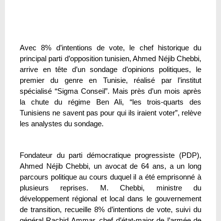
Avec 8% d’intentions de vote, le chef historique du
principal parti d’opposition tunisien, Ahmed Néjib Chebbi,
arrive en tête d’un sondage d’opinions politiques, le
premier du genre en Tunisie, réalisé par l’institut
spécialisé “Sigma Conseil”. Mais près d’un mois après
la chute du régime Ben Ali, “les trois-quarts des
Tunisiens ne savent pas pour qui ils iraient voter”, relève
les analystes du sondage.
Fondateur du parti démocratique progressiste (PDP),
Ahmed Néjib Chebbi, un avocat de 64 ans, a un long
parcours politique au cours duquel il a été emprisonné à
plusieurs reprises. M. Chebbi, ministre du
développement régional et local dans le gouvernement
de transition, recueille 8% d’intentions de vote, suivi du
général Rachid Ammar, chef d’état-major de l’armée de