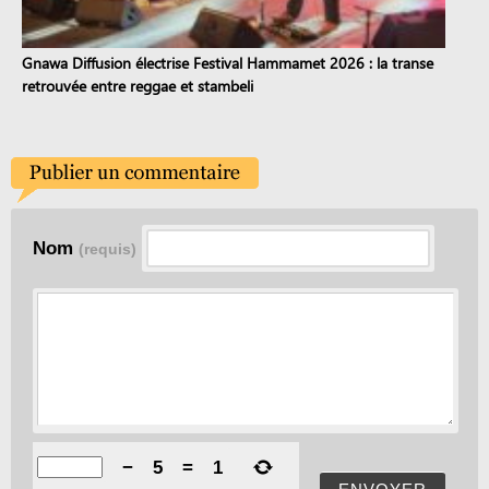
Gnawa Diffusion électrise Festival Hammamet 2026 : la transe
retrouvée entre reggae et stambeli
Nom
(requis)
−
5
=
1