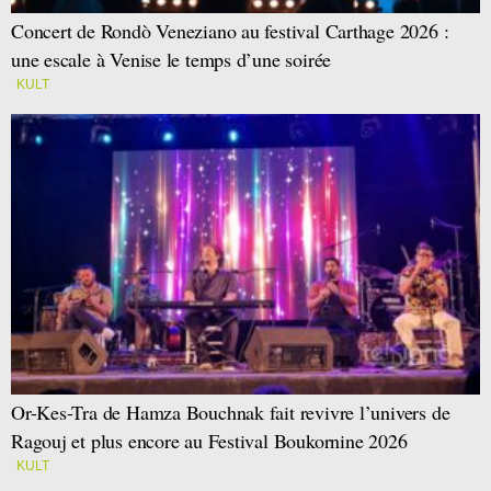
Concert de Rondò Veneziano au festival Carthage 2026 :
une escale à Venise le temps d’une soirée
KULT
Or-Kes-Tra de Hamza Bouchnak fait revivre l’univers de
Ragouj et plus encore au Festival Boukornine 2026
KULT