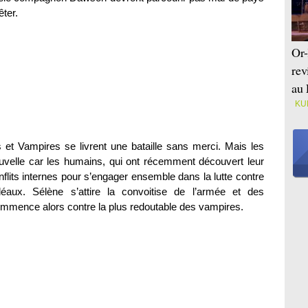
êter.
Or-
rev
au 
KU
et Vampires se livrent une bataille sans merci. Mais les
uvelle car les humains, qui ont récemment découvert leur
flits internes pour s’engager ensemble dans la lutte contre
éaux. Sélène s’attire la convoitise de l’armée et des
ommence alors contre la plus redoutable des vampires.