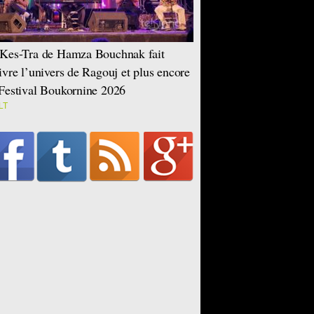
Kes-Tra de Hamza Bouchnak fait
ivre l’univers de Ragouj et plus encore
Festival Boukornine 2026
LT