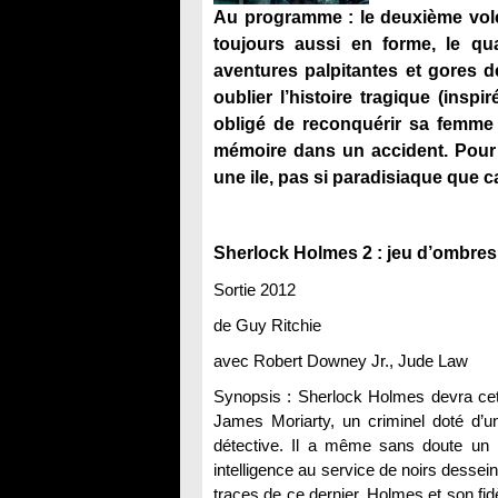
Au programme : le deuxième vol
toujours aussi en forme, le qu
aventures palpitantes et gores d
oublier l’histoire tragique (inspi
obligé de reconquérir sa femme 
mémoire dans un accident. Pour
une ile, pas si paradisiaque que 
Sherlock Holmes 2 : jeu d’ombre
Sortie 2012
de Guy Ritchie
avec Robert Downey Jr., Jude Law
Synopsis : Sherlock Holmes devra cett
James Moriarty, un criminel doté d’un
détective. Il a même sans doute un
intelligence au service de noirs desse
traces de ce dernier, Holmes et son f