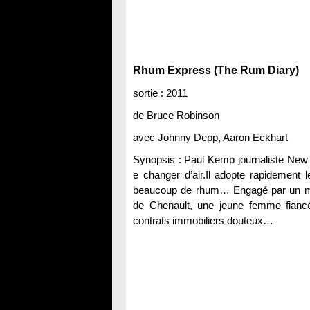
Rhum Express (The Rum Diary)
sortie : 2011
de Bruce Robinson
avec Johnny Depp, Aaron Eckhart
Synopsis : Paul Kemp journaliste New Yo
e changer d’air.Il adopte rapidement l
beaucoup de rhum… Engagé par un mode
de Chenault, une jeune femme fianc
contrats immobiliers douteux…