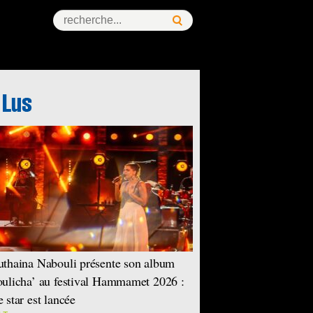
thaina Nabouli présente son album
ulicha’ au festival Hammamet 2026 :
 star est lancée