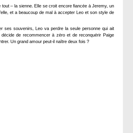
 tout – la sienne. Elle se croit encore fiancée à Jeremy, un
elle, et a beaucoup de mal à accepter Leo et son style de
r ses souvenirs, Leo va perdre la seule personne qui ait
 il décide de recommencer à zéro et de reconquérir Paige
trer. Un grand amour peut-il naître deux fois ?