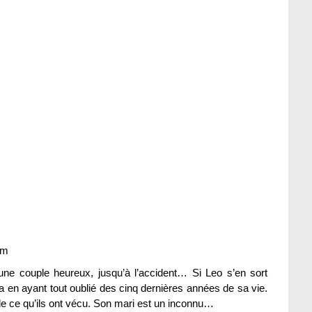
um
une couple heureux, jusqu’à l’accident… Si Leo s’en sort
 en ayant tout oublié des cinq dernières années de sa vie.
de ce qu’ils ont vécu. Son mari est un inconnu…