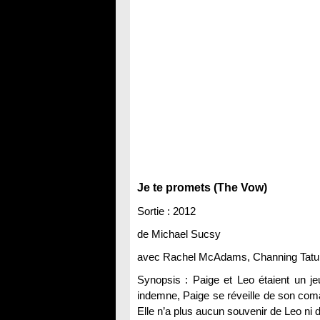
Je te promets (The Vow)
Sortie : 2012
de Michael Sucsy
avec Rachel McAdams, Channing Tat
Synopsis : Paige et Leo étaient un je
indemne, Paige se réveille de son coma
Elle n’a plus aucun souvenir de Leo ni 