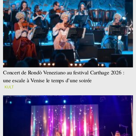
Concert de Rondò Veneziano au festival Carthage 2026 :
une escale à Venise le temps d’une soirée
KULT