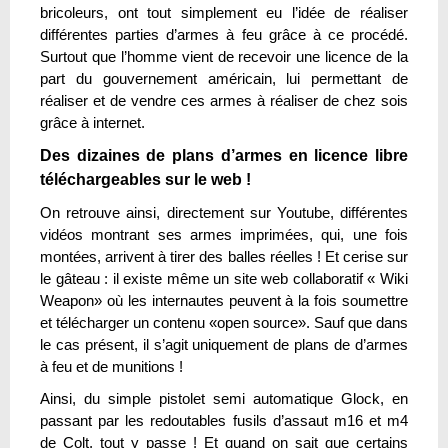
bricoleurs, ont tout simplement eu l’idée de réaliser
différentes parties d’armes à feu grâce à ce procédé.
Surtout que l’homme vient de recevoir une licence de la
part du gouvernement américain, lui permettant de
réaliser et de vendre ces armes à réaliser de chez sois
grâce à internet.
Des dizaines de plans d’armes en licence libre
téléchargeables sur le web !
On retrouve ainsi, directement sur Youtube, différentes
vidéos montrant ses armes imprimées, qui, une fois
montées, arrivent à tirer des balles réelles ! Et cerise sur
le gâteau : il existe même un site web collaboratif « Wiki
Weapon» où les internautes peuvent à la fois soumettre
et télécharger un contenu «open source». Sauf que dans
le cas présent, il s’agit uniquement de plans de d’armes
à feu et de munitions !
Ainsi, du simple pistolet semi automatique Glock, en
passant par les redoutables fusils d’assaut m16 et m4
de Colt, tout y passe ! Et quand on sait que certains