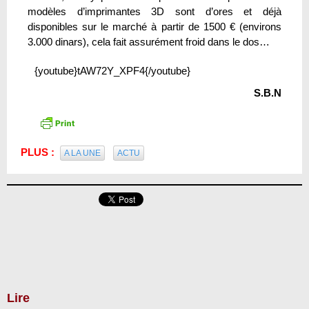
modèles d’imprimantes 3D sont d’ores et déjà
disponibles sur le marché à partir de 1500 € (environs
3.000 dinars), cela fait assurément froid dans le dos…
{youtube}tAW72Y_XPF4{/youtube}
S.B.N
PLUS :
A LA UNE
ACTU
Lire