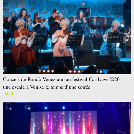
Concert de Rondò Veneziano au festival Carthage 2026 :
une escale à Venise le temps d’une soirée
KULT