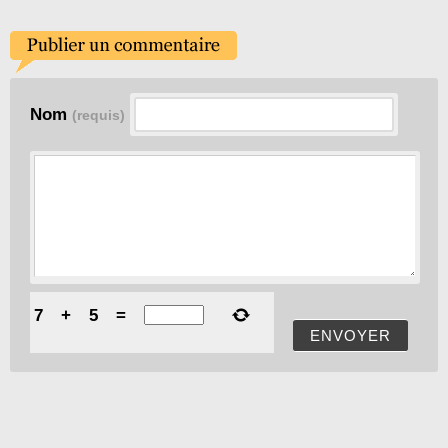
Nom
(requis)
7
+
5
=
ENVOYER