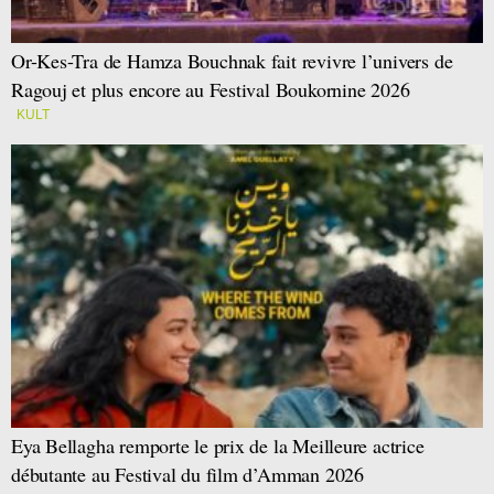
Or-Kes-Tra de Hamza Bouchnak fait revivre l’univers de
Ragouj et plus encore au Festival Boukornine 2026
KULT
Eya Bellagha remporte le prix de la Meilleure actrice
débutante au Festival du film d’Amman 2026