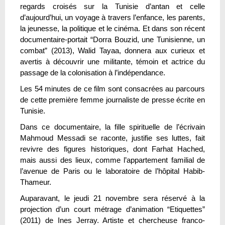
regards croisés sur la Tunisie d’antan et celle
d’aujourd’hui, un voyage à travers l’enfance, les parents,
la jeunesse, la politique et le cinéma. Et dans son récent
documentaire-portait “Dorra Bouzid, une Tunisienne, un
combat” (2013), Walid Tayaa, donnera aux curieux et
avertis à découvrir une militante, témoin et actrice du
passage de la colonisation à l’indépendance.
Les 54 minutes de ce film sont consacrées au parcours
de cette première femme journaliste de presse écrite en
Tunisie.
Dans ce documentaire, la fille spirituelle de l’écrivain
Mahmoud Messadi se raconte, justifie ses luttes, fait
revivre des figures historiques, dont Farhat Hached,
mais aussi des lieux, comme l’appartement familial de
l’avenue de Paris ou le laboratoire de l’hôpital Habib-
Thameur.
Auparavant, le jeudi 21 novembre sera réservé à la
projection d’un court métrage d’animation “Etiquettes”
(2011) de Ines Jerray. Artiste et chercheuse franco-