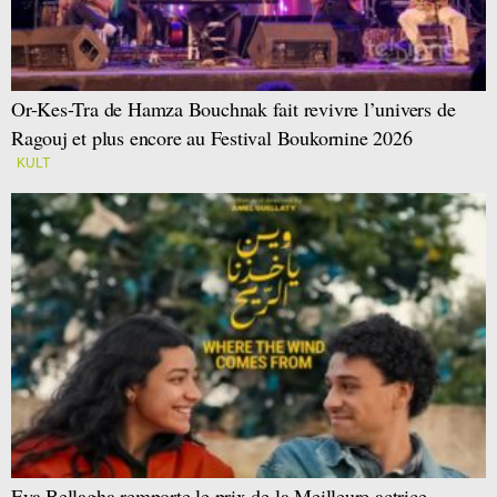
Or-Kes-Tra de Hamza Bouchnak fait revivre l’univers de
Ragouj et plus encore au Festival Boukornine 2026
KULT
Eya Bellagha remporte le prix de la Meilleure actrice