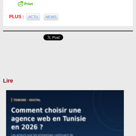
PLUS :
ACTU
NEWS
Lire