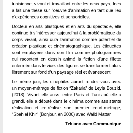
tunisienne, vivant et travaillant entre les deux pays, Ines
a fait une thèse sur l’oeuvre d’animation en tant que lieu
d’expériences cognitives et sensorielles.
Docteur en arts plastiques et en arts du spectacle, elle
continue à s’intéresser aujourd’hui à la problématique du
corps vivant, ainsi qu’à l’animation comme potentiel de
création plastique et cinématographique. Les étiquettes
sont employées dans son film comme photogrammes
qui racontent en dessin animé la fiction d’une fillette
enfermée dans le vide: des figures se transforment alors
librement sur fond d’un paysage réel et évanescent.
Le même jour, les cinéphiles auront rendez-vous avec
un moyen-métrage de fiction “Zakaria” de Leyla Bouzid,
(2013). Vivant elle aussi entre Paris et Tunis où elle a
grandi, elle a débuté dans le cinéma comme assistante
réalisation et co-réalise son premier court-métrage,
“Sbeh el Khir” (Bonjour, en 2006) avec Walid Mattar.
Tekiano avec Communiqué