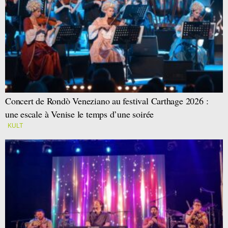
Concert de Rondò Veneziano au festival Carthage 2026 :
une escale à Venise le temps d’une soirée
KULT