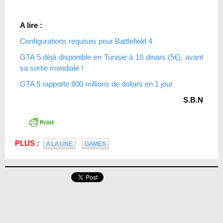
A lire :
Configurations requises pour Battlefield 4
GTA 5 déjà disponible en Tunisie à 10 dinars (5€), avant
sa sortie mondiale !
GTA 5 rapporte 800 millions de dollars en 1 jour
S.B.N
PLUS :
A LA UNE
GAMES