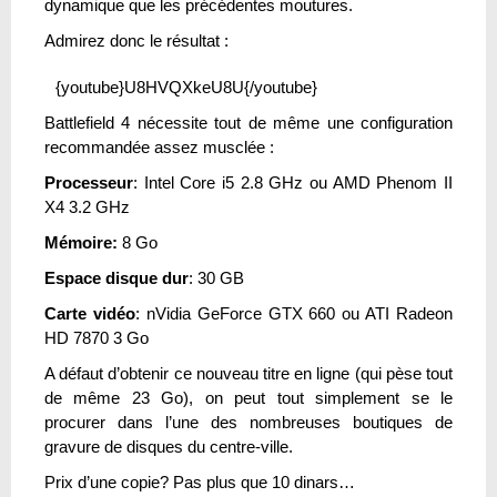
dynamique que les précédentes moutures.
Admirez donc le résultat :
{youtube}U8HVQXkeU8U{/youtube}
Battlefield 4 nécessite tout de même une configuration
recommandée assez musclée :
Processeur
: Intel Core i5 2.8 GHz ou AMD Phenom II
X4 3.2 GHz
Mémoire:
8 Go
Espace disque dur
: 30 GB
Carte vidéo
: nVidia GeForce GTX 660 ou ATI Radeon
HD 7870 3 Go
A défaut d’obtenir ce nouveau titre en ligne (qui pèse tout
de même 23 Go), on peut tout simplement se le
procurer dans l’une des nombreuses boutiques de
gravure de disques du centre-ville.
Prix d’une copie? Pas plus que 10 dinars…