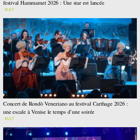
festival Hammamet 2026 : Une star est lancée
KULT
Concert de Rondò Veneziano au festival Carthage 2026 :
une escale à Venise le temps d’une soirée
KULT