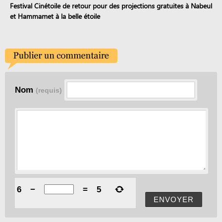
Festival Cinétoile de retour pour des projections gratuites à Nabeul
et Hammamet à la belle étoile
Nom
(requis)
6
−
=
5
ENVOYER