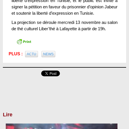
liberté d’expression en Tunisie, et le public est invité à
signer la pétition en faveur du prisonnier d’opinion Jabeur
et soutenir la liberté d’expression en Tunisie.
La projection se déroule mercredi 13 novembre au salon
de thé culturel Liber’thé à Lafayette à partir de 19h.
PLUS :
ACTU
NEWS
Lire