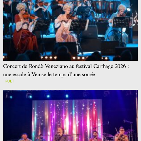
Concert de Rondò Veneziano au festival Carthage 2026 :
une escale à Venise le temps d’une soirée
KULT