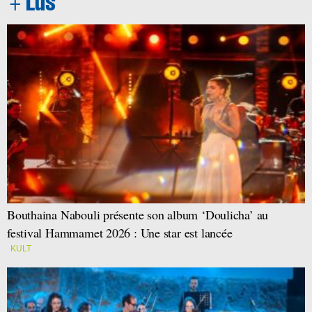
Bouthaina Nabouli présente son album ‘Doulicha’ au
festival Hammamet 2026 : Une star est lancée
KULT