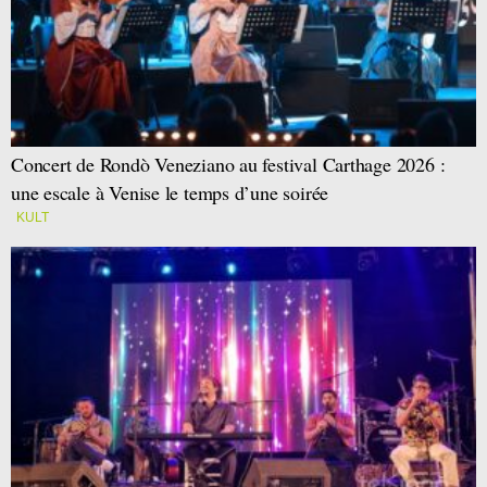
Concert de Rondò Veneziano au festival Carthage 2026 :
une escale à Venise le temps d’une soirée
KULT