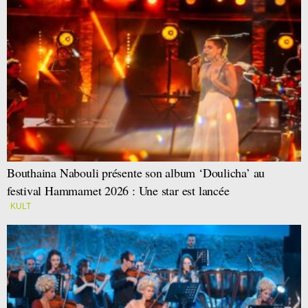
Bouthaina Nabouli présente son album ‘Doulicha’ au
festival Hammamet 2026 : Une star est lancée
KULT