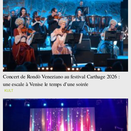
Concert de Rondò Veneziano au festival Carthage 2026 :
une escale à Venise le temps d’une soirée
KULT