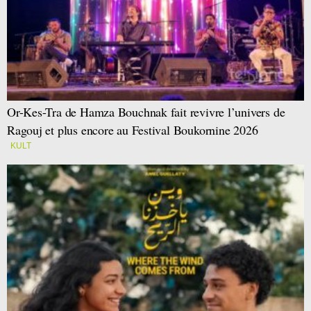
Or-Kes-Tra de Hamza Bouchnak fait revivre l’univers de
Ragouj et plus encore au Festival Boukornine 2026
KULT