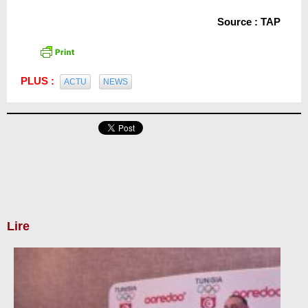
Source : TAP
PLUS :
ACTU
NEWS
Lire