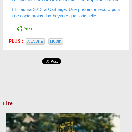
El Hadhra 2013 à Carthage: Une présence record pour
une copie moins flamboyante que l’originelle
PLUS :
A LA UNE
MUSIK
Lire