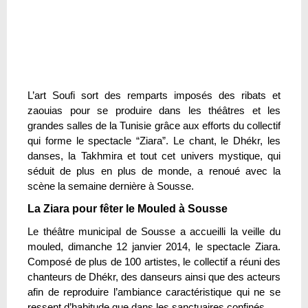
L’art Soufi sort des remparts imposés des ribats et
zaouias pour se produire dans les théâtres et les
grandes salles de la Tunisie grâce aux efforts du collectif
qui forme le spectacle “Ziara”. Le chant, le Dhékr, les
danses, la Takhmira et tout cet univers mystique, qui
séduit de plus en plus de monde, a renoué avec la
scène la semaine dernière à Sousse.
La Ziara pour fêter le Mouled à Sousse
Le théâtre municipal de Sousse a accueilli la veille du
mouled, dimanche 12 janvier 2014, le spectacle Ziara.
Composé de plus de 100 artistes, le collectif a réuni des
chanteurs de Dhékr, des danseurs ainsi que des acteurs
afin de reproduire l’ambiance caractéristique qui ne se
ressent d’habitude que dans les sanctuaires confinés.