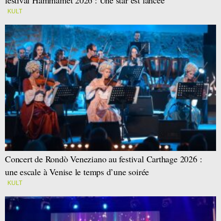
KULT
Concert de Rondò Veneziano au festival Carthage 2026 :
une escale à Venise le temps d’une soirée
KULT