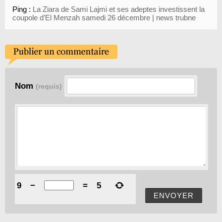
Ping :
La Ziara de Sami Lajmi et ses adeptes investissent la
coupole d’El Menzah samedi 26 décembre | news trubne
Nom
(requis)
9
−
=
5
ENVOYER