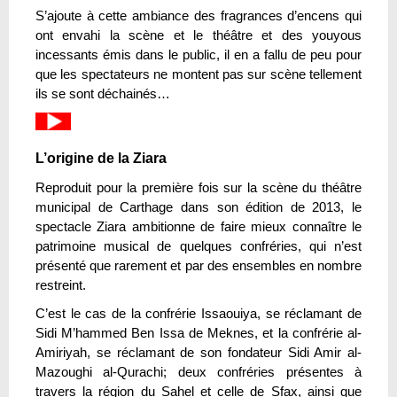
S’ajoute à cette ambiance des fragrances d’encens qui
ont envahi la scène et le théâtre et des youyous
incessants émis dans le public, il en a fallu de peu pour
que les spectateurs ne montent pas sur scène tellement
ils se sont déchainés…
L’origine de la Ziara
Reproduit pour la première fois sur la scène du théâtre
municipal de Carthage dans son édition de 2013, le
spectacle Ziara ambitionne de faire mieux connaître le
patrimoine musical de quelques confréries, qui n’est
présenté que rarement et par des ensembles en nombre
restreint.
C’est le cas de la confrérie Issaouiya, se réclamant de
Sidi M’hammed Ben Issa de Meknes, et la confrérie al-
Amiriyah, se réclamant de son fondateur Sidi Amir al-
Mazoughi al-Qurachi; deux confréries présentes à
travers la région du Sahel et celle de Sfax, ainsi que