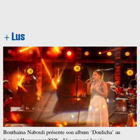
Bouthaina Nabouli présente son album ‘Doulicha’ au
festival Hammamet 2026 : Une star est lancée