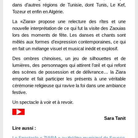
dans d’autres régions de Tunisie, dont Tunis, Le Kef,
Tozeur et enfin en Algérie.
La «Ziara» propose une relecture des rîtes et une
nouvelle interprétation de ce qui fut la visite des Zaouias
lors des moments de fête. Les danses et chants sont
mêlés aux formes d’expression contemporaines, ce qui
en fait un mélange visuel et musical inédit et explosif.
Des ombres chinoises, un jeu de silhouettes et de
lumières, des personnages qui attirent l’œil et qui refont
des scènes de possession et de délivrance… la Ziara
emporte et fait participer les présents à une véritable
cérémonie religieuse qui ravive la foi dans une ambiance
festive.
Un spectacle à voir et à revoir.
Sara Tanit
Lire aussi :
Le Spectacle « ZIARA » au théâtre municipal de Sousse