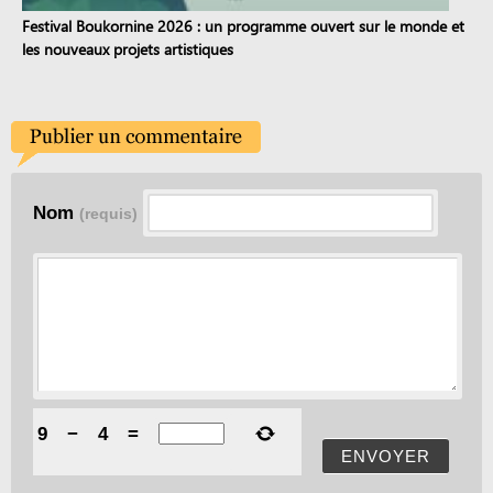
Festival Boukornine 2026 : un programme ouvert sur le monde et
les nouveaux projets artistiques
Nom
(requis)
9
−
4
=
ENVOYER