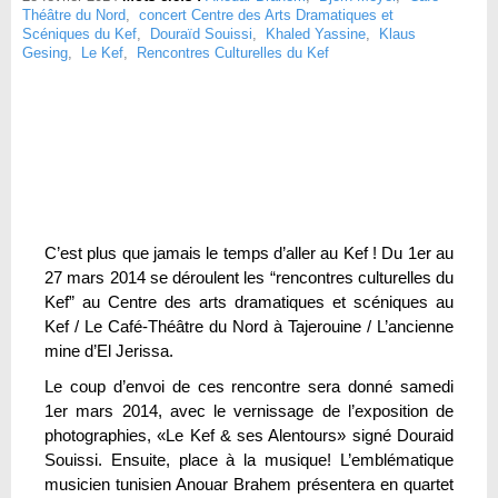
Théâtre du Nord
,
concert Centre des Arts Dramatiques et
Scéniques du Kef
,
Douraïd Souissi
,
Khaled Yassine
,
Klaus
Gesing
,
Le Kef
,
Rencontres Culturelles du Kef
C’est plus que jamais le temps d’aller au Kef ! Du 1er au
27 mars 2014 se déroulent les “rencontres culturelles du
Kef” au Centre des arts dramatiques et scéniques au
Kef / Le Café-Théâtre du Nord à Tajerouine / L’ancienne
mine d’El Jerissa.
Le coup d’envoi de ces rencontre sera donné samedi
1er mars 2014, avec le vernissage de l’exposition de
photographies, «Le Kef & ses Alentours» signé Douraid
Souissi. Ensuite, place à la musique! L’emblématique
musicien tunisien Anouar Brahem présentera en quartet