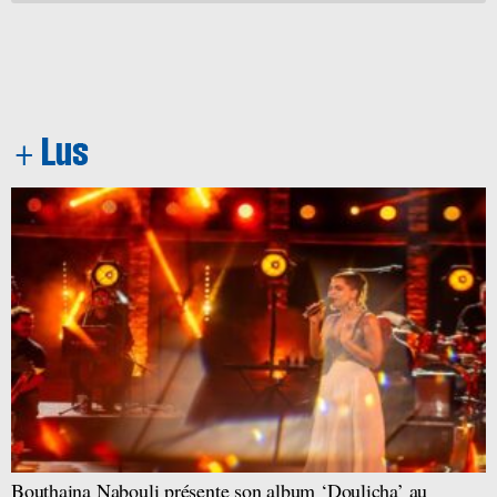
Bouthaina Nabouli présente son album ‘Doulicha’ au