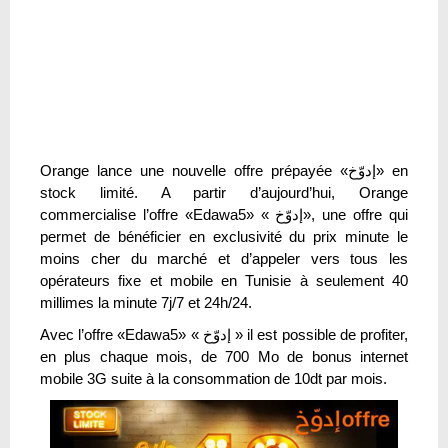
Orange lance une nouvelle offre prépayée «إدوّخ» en
stock limité. A partir d’aujourd’hui, Orange
commercialise l’offre «Edawa5» « إدوّخ», une offre qui
permet de bénéficier en exclusivité du prix minute le
moins cher du marché et d’appeler vers tous les
opérateurs fixe et mobile en Tunisie à seulement 40
millimes la minute 7j/7 et 24h/24.
Avec l’offre «Edawa5» « إدوّخ » il est possible de profiter,
en plus chaque mois, de 700 Mo de bonus internet
mobile 3G suite à la consommation de 10dt par mois.