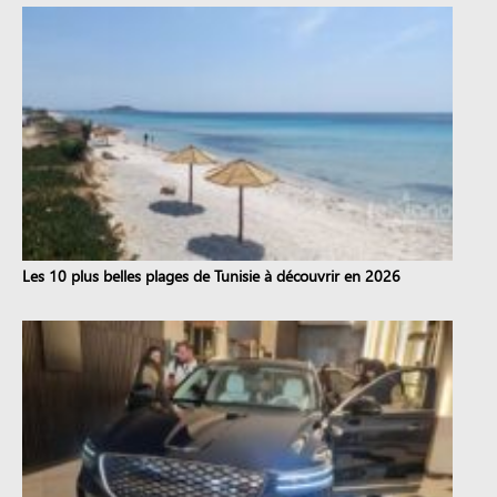
Les 10 plus belles plages de Tunisie à découvrir en 2026