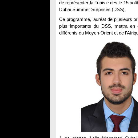
de représenter la Tunisie dès le 15 ao
Dubaï Summer Surprises (DSS).
Ce programme, lauréat de plusieurs pr
plus importants du DSS, mettra en c
différents du Moyen-Orient et de l’Afriq