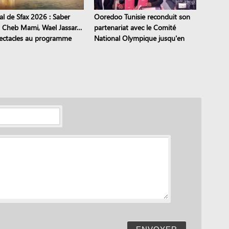
al de Sfax 2026 : Saber
Ooredoo Tunisie reconduit son
, Cheb Mami, Wael Jassar…
partenariat avec le Comité
ectacles au programme
National Olympique jusqu'en
2028