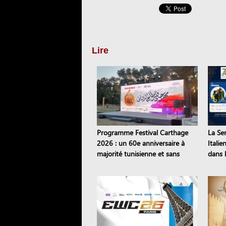
Lire
Programme Festival Carthage
La Se
2026 : un 60e anniversaire à
Italie
majorité tunisienne et sans
dans l
pièces de théâtre