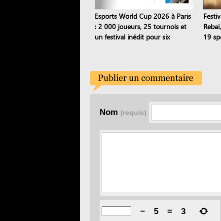
Esports World Cup 2026 à Paris
Festiv
: 2 000 joueurs, 25 tournois et
Rebai
un festival inédit pour six
19 sp
semaines
Nom
(requis)
−
5
=
3