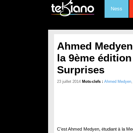
Ness
Ahmed Medyen r
la 9ème éditio
Surprises
23 juillet 2014
Mots-clefs :
Ahmed Medyen
C’est Ahmed Medyen, étudiant à la Medi