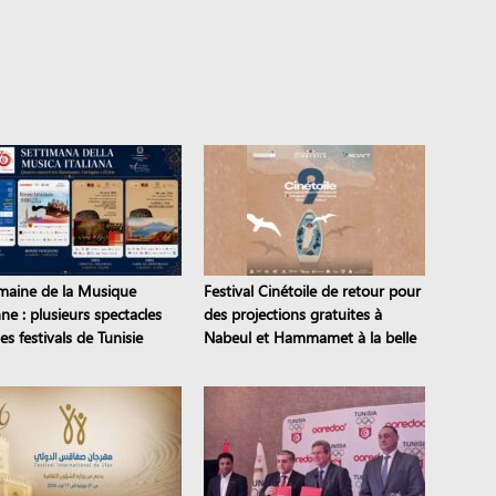
maine de la Musique
Festival Cinétoile de retour pour
nne : plusieurs spectacles
des projections gratuites à
es festivals de Tunisie
Nabeul et Hammamet à la belle
étoile