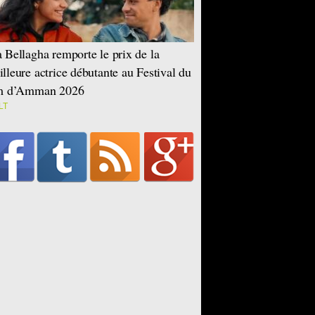
 Bellagha remporte le prix de la
lleure actrice débutante au Festival du
lm d’Amman 2026
LT