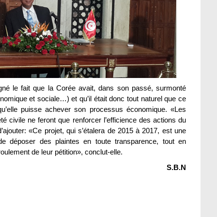
é le fait que la Corée avait, dans son passé, surmonté
nomique et sociale…) et qu’il était donc tout naturel que ce
 qu’elle puisse achever son processus économique. «Les
iété civile ne feront que renforcer l’efficience des actions du
’ajouter: «Ce projet, qui s’étalera de 2015 à 2017, est une
de déposer des plaintes en toute transparence, tout en
ulement de leur pétition», conclut-elle.
S.B.N