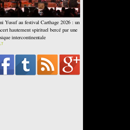
i Yusuf au festival Carthage 2026 : un
cert hautement spirituel bercé par une
ique intercontinentale
LT