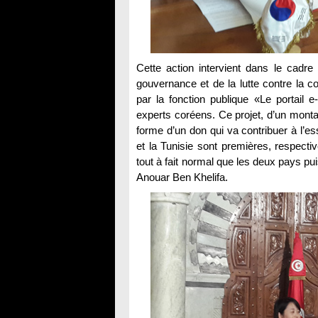
Cette action intervient dans le cadre
gouvernance et de la lutte contre la cor
par la fonction publique «Le portail e
experts coréens. Ce projet, d’un montan
forme d’un don qui va contribuer à l’e
et la Tunisie sont premières, respectivem
tout à fait normal que les deux pays pu
Anouar Ben Khelifa.