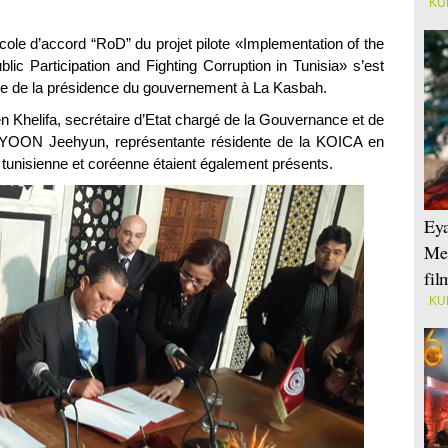
KU
ole d’accord “RoD” du projet pilote «Implementation of the
blic Participation and Fighting Corruption in Tunisia» s’est
ge de la présidence du gouvernement à La Kasbah.
n Khelifa, secrétaire d’Etat chargé de la Gouvernance et de
e YOON Jeehyun, représentante résidente de la KOICA en
tunisienne et coréenne étaient également présents.
Eya
Mei
fi
KU