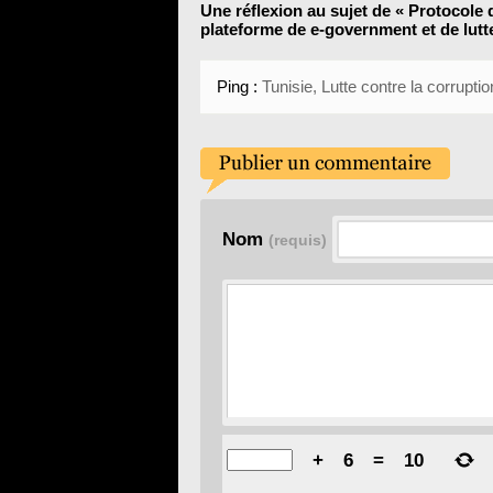
Une réflexion au sujet de «
Protocole d
plateforme de e-government et de lutte
Ping :
Nom
(requis)
+
6
=
10