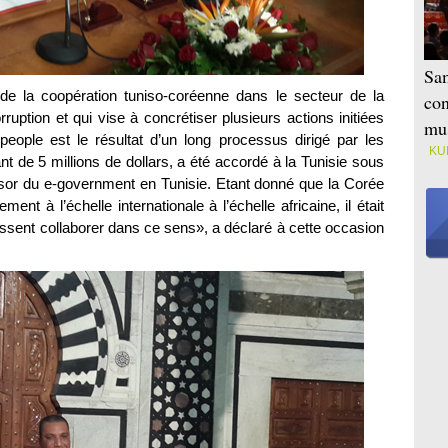
Sam
 de la coopération tuniso-coréenne dans le secteur de la
con
ruption et qui vise à concrétiser plusieurs actions initiées
mus
-people est le résultat d’un long processus dirigé par les
KU
t de 5 millions de dollars, a été accordé à la Tunisie sous
ssor du e-government en Tunisie. Etant donné que la Corée
ent à l’échelle internationale à l’échelle africaine, il était
issent collaborer dans ce sens», a déclaré à cette occasion