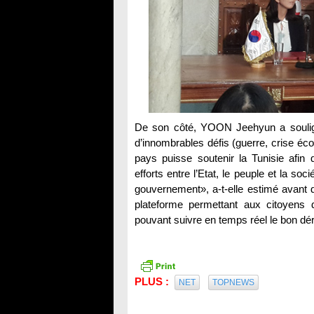
De son côté, YOON Jeehyun a soulign
d’innombrables défis (guerre, crise éco
pays puisse soutenir la Tunisie afin
efforts entre l’Etat, le peuple et la soc
gouvernement», a-t-elle estimé avant d
plateforme permettant aux citoyens 
pouvant suivre en temps réel le bon déro
PLUS :
NET
TOPNEWS