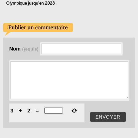
Olympique jusqu'en 2028
Nom
(requis)
3
+
2
=
ENVOYER