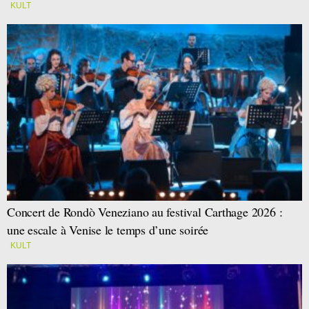
KULT
Concert de Rondò Veneziano au festival Carthage 2026 :
une escale à Venise le temps d’une soirée
KULT