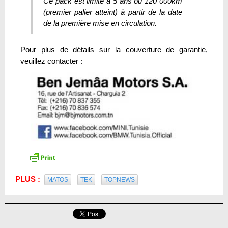
Ce pack est limité à 5 ans ou 120 000km
(premier palier atteint) à partir de la date
de la première mise en circulation.
Pour plus de détails sur la couverture de garantie,
veuillez contacter :
PLUS :
MATOS
TEK
TOPNEWS