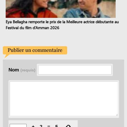
Eya Bellagha remporte le prix de la Meilleure actrice débutante au
Festival du film d’Amman 2026
Nom
(requis)
+
2
=
5