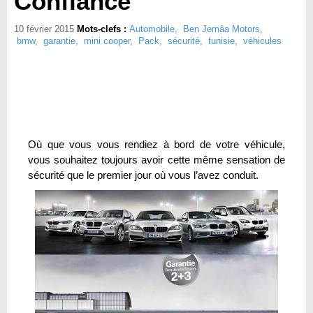
Confiance
10 février 2015
Mots-clefs :
Automobile
,
Ben Jemâa Motors
,
bmw
,
garantie
,
mini cooper
,
Pack
,
sécurité
,
tunisie
,
véhicules
Où que vous vous rendiez à bord de votre véhicule,
vous souhaitez toujours avoir cette même sensation de
sécurité que le premier jour où vous l’avez conduit.