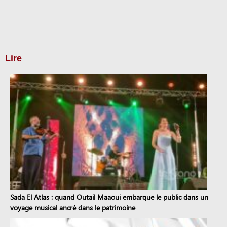
Lire
Sada El Atlas : quand Outail Maaoui embarque le public dans un
voyage musical ancré dans le patrimoine