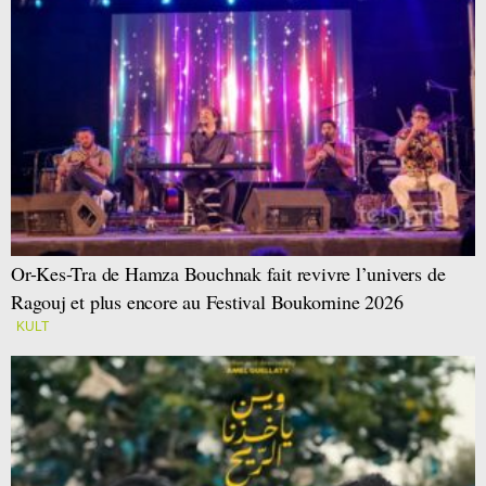
Or-Kes-Tra de Hamza Bouchnak fait revivre l’univers de
Ragouj et plus encore au Festival Boukornine 2026
KULT