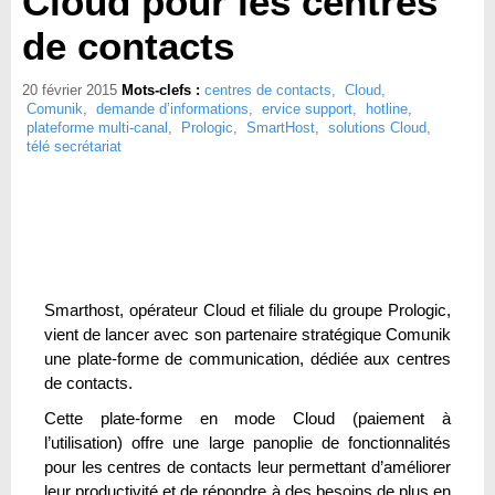
Cloud pour les centres
de contacts
20 février 2015
Mots-clefs :
centres de contacts
,
Cloud
,
Comunik
,
demande d’informations
,
ervice support
,
hotline
,
plateforme multi-canal
,
Prologic
,
SmartHost
,
solutions Cloud
,
télé secrétariat
Smarthost, opérateur Cloud et filiale du groupe Prologic,
vient de lancer avec son partenaire stratégique Comunik
une plate-forme de communication, dédiée aux centres
de contacts.
Cette plate-forme en mode Cloud (paiement à
l’utilisation) offre une large panoplie de fonctionnalités
pour les centres de contacts leur permettant d’améliorer
leur productivité et de répondre à des besoins de plus en