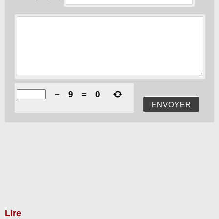
−
9
=
0
ENVOYER
Lire