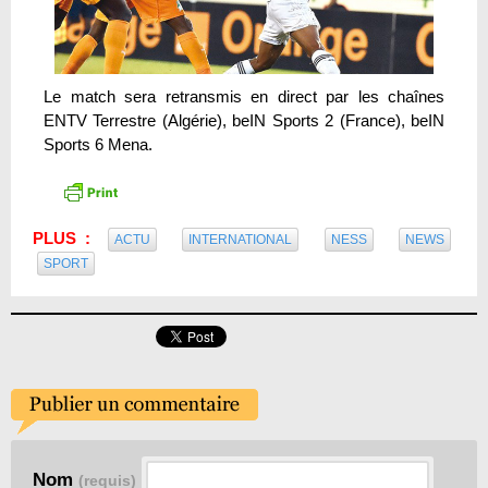
Le match sera retransmis en direct par les chaînes
ENTV Terrestre (Algérie), beIN Sports 2 (France), beIN
Sports 6 Mena.
PLUS :
ACTU
INTERNATIONAL
NESS
NEWS
SPORT
Nom
(requis)