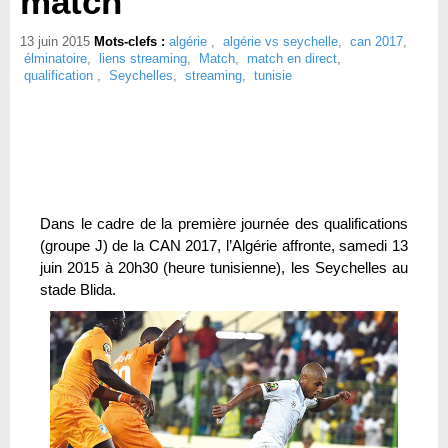
match
13 juin 2015
Mots-clefs :
algérie
,
algérie vs seychelle
,
can 2017
,
élminatoire
,
liens streaming
,
Match
,
match en direct
,
qualification
,
Seychelles
,
streaming
,
tunisie
Dans le cadre de la première journée des qualifications
(groupe J) de la CAN 2017, l’Algérie affronte, samedi 13
juin 2015 à 20h30 (heure tunisienne), les Seychelles au
stade Blida.