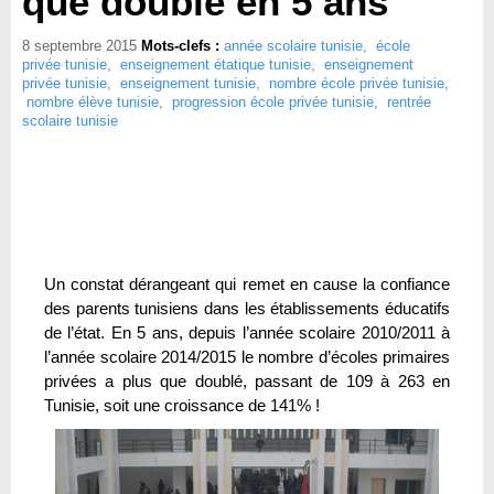
que doublé en 5 ans
8 septembre 2015
Mots-clefs :
année scolaire tunisie
,
école
privée tunisie
,
enseignement étatique tunisie
,
enseignement
privée tunisie
,
enseignement tunisie
,
nombre école privée tunisie
,
nombre élève tunisie
,
progression école privée tunisie
,
rentrée
scolaire tunisie
Un constat dérangeant qui remet en cause la confiance
des parents tunisiens dans les établissements éducatifs
de l’état. En 5 ans, depuis l’année scolaire 2010/2011 à
l’année scolaire 2014/2015 le nombre d’écoles primaires
privées a plus que doublé, passant de 109 à 263 en
Tunisie, soit une croissance de 141% !